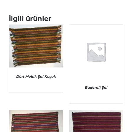
İlgili ürünler
Dört Mekik Şal Kuşak
Bademli Şal
AYRINTILAR
AYRINTILAR