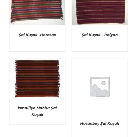
Şal Kuşak -Horasan
Şal Kuşak – İtalyan
AYRINTILAR
AYRINTILAR
İsmailiye Mahlut Şal
Kuşak
AYRINTILAR
Hasanbey Şal Kuşak