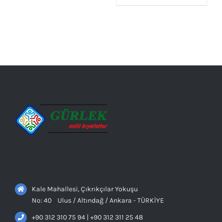
AYRINTILAR
Kale Mahallesi, Çıkrıkçılar Yokuşu
No: 40 Ulus / Altındağ / Ankara - TÜRKİYE
+90 312 310 75 94 | +90 312 311 25 48