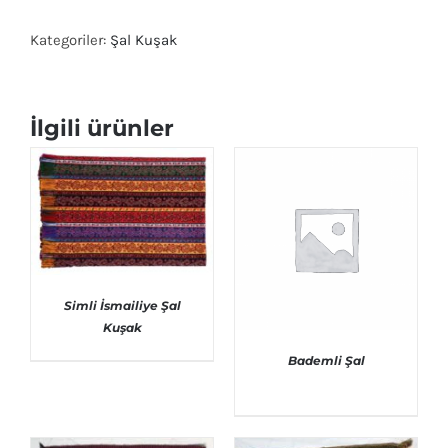
Kategoriler:
Şal Kuşak
İlgili ürünler
Simli İsmailiye Şal
Kuşak
AYRINTILAR
Bademli Şal
AYRINTILAR