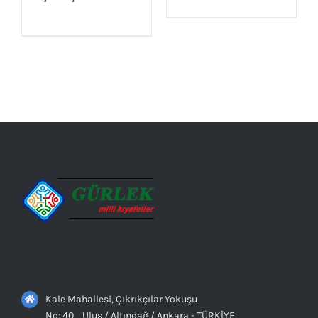
AYRINTILAR
AYRINTILAR
Kale Mahallesi, Çıkrıkçılar Yokuşu
No: 40 Ulus / Altındağ / Ankara - TÜRKİYE