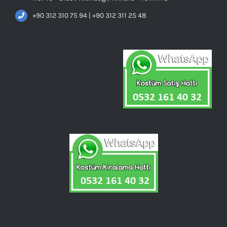
+90 312 310 75 94 | +90 312 311 25 48