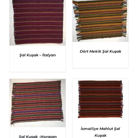
Dört Mekik Şal Kuşak
Şal Kuşak – İtalyan
AYRINTILAR
AYRINTILAR
İsmailiye Mahlut Şal
Kuşak
Şal Kuşak -Horasan