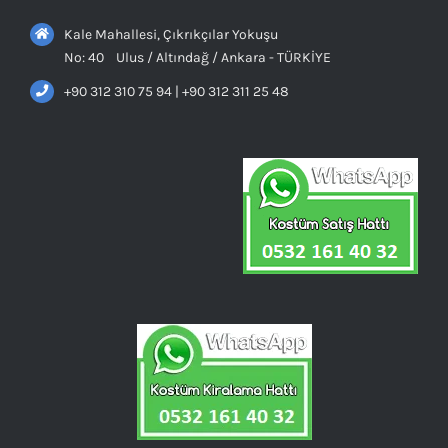
Kale Mahallesi, Çıkrıkçılar Yokuşu
No: 40 Ulus / Altındağ / Ankara - TÜRKİYE
+90 312 310 75 94 | +90 312 311 25 48