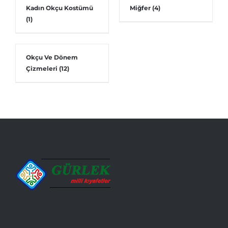
Kadın Okçu Kostümü
Miğfer
(4)
(1)
Okçu Ve Dönem
Çizmeleri
(12)