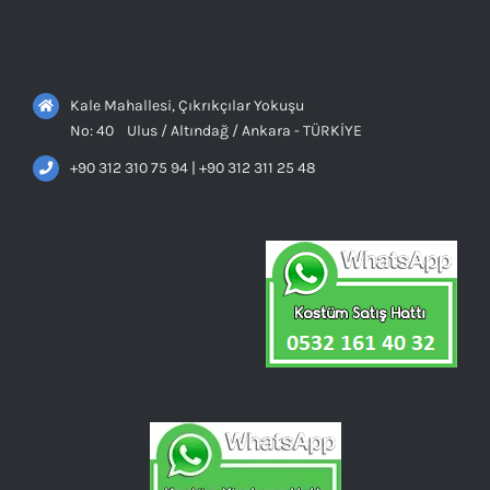
Kale Mahallesi, Çıkrıkçılar Yokuşu
No: 40 Ulus / Altındağ / Ankara - TÜRKİYE
+90 312 310 75 94 | +90 312 311 25 48