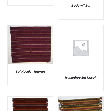
AYRINTILAR
Bademli Şal
AYRINTILAR
Şal Kuşak – İtalyan
Hasanbey Şal Kuşak
AYRINTILAR
AYRINTILAR