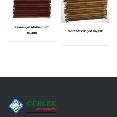
İsmailiye Mahlut Şal
Dört Mekik Şal Kuşak
Kuşak
AYRINTILAR
AYRINTILAR