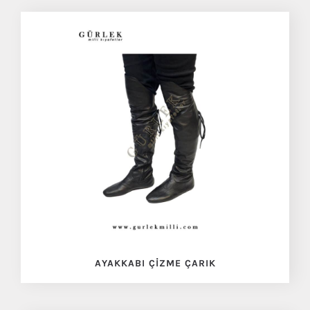
AYAKKABI ÇIZME ÇARIK