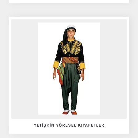
YETIŞKIN YÖRESEL KIYAFETLER