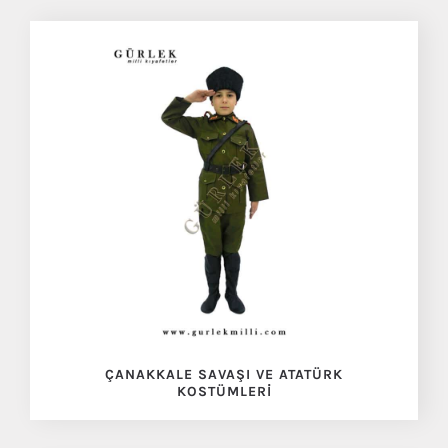
ÇANAKKALE SAVAŞI VE ATATÜRK
KOSTÜMLERI