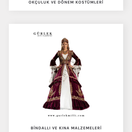
OKÇULUK VE DÖNEM KOSTÜMLERI
BINDALLI VE KINA MALZEMELERI