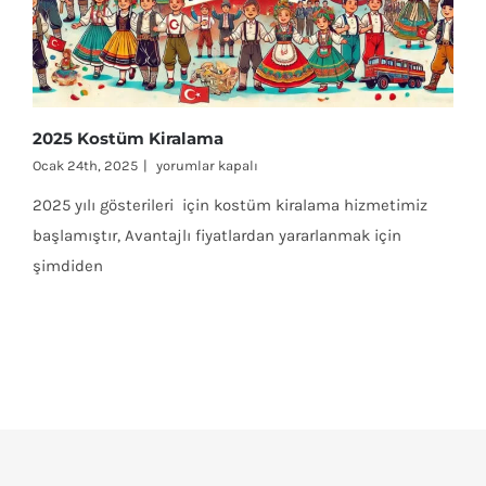
2025 Kostüm Kiralama
2025
Ocak 24th, 2025
|
yorumlar kapalı
Kostüm
2025 yılı gösterileri için kostüm kiralama hizmetimiz
Kiralama
için
başlamıştır, Avantajlı fiyatlardan yararlanmak için
şimdiden