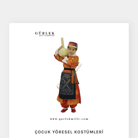
ÇOCUK YÖRESEL KOSTÜMLERI