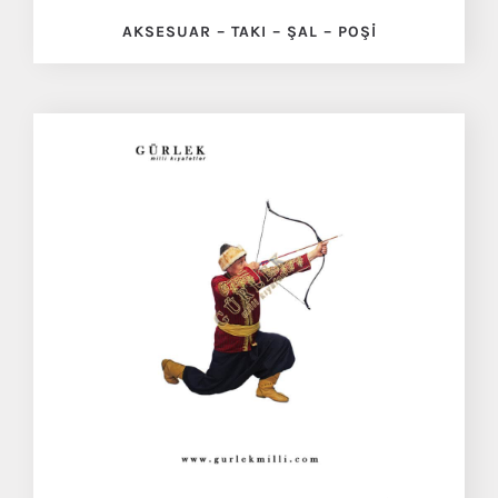
AKSESUAR – TAKI – ŞAL – POŞI