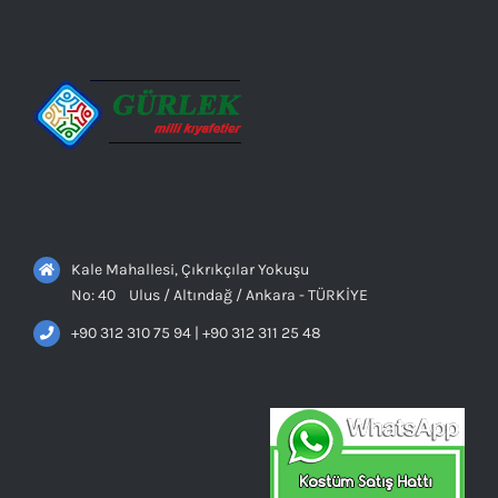
Kale Mahallesi, Çıkrıkçılar Yokuşu
No: 40 Ulus / Altındağ / Ankara - TÜRKİYE
+90 312 310 75 94 | +90 312 311 25 48