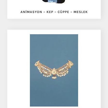
ANIMASYON – KEP – CÜPPE – MESLEK