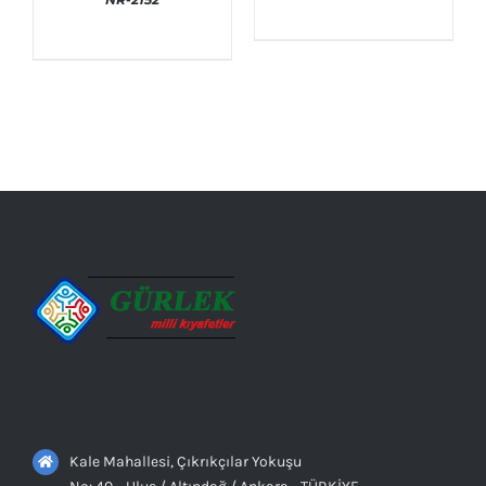
AYRINTILAR
AYRINTILAR
Kale Mahallesi, Çıkrıkçılar Yokuşu