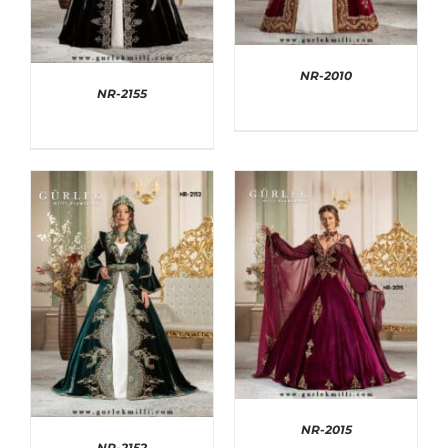
NR-2010
NR-2155
AYRINTILAR
AYRINTILAR
NR-2015
NR-2152