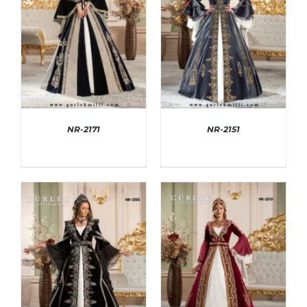
NR-2171
NR-2151
AYRINTILAR
AYRINTILAR