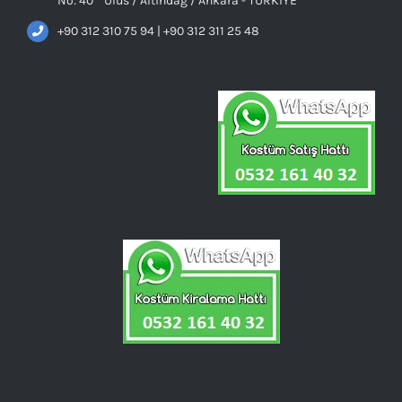
No: 40 Ulus / Altındağ / Ankara - TÜRKİYE
+90 312 310 75 94 | +90 312 311 25 48