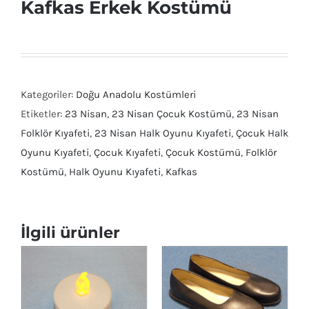
Kafkas Erkek Kostümü
Kategoriler:
Doğu Anadolu Kostümleri
Etiketler:
23 Nisan
,
23 Nisan Çocuk Kostümü
,
23 Nisan
Folklör Kıyafeti
,
23 Nisan Halk Oyunu Kıyafeti
,
Çocuk Halk
Oyunu Kıyafeti
,
Çocuk Kıyafeti
,
Çocuk Kostümü
,
Folklör
Kostümü
,
Halk Oyunu Kıyafeti
,
Kafkas
İlgili ürünler