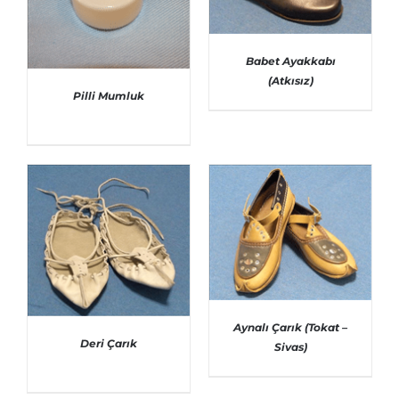
Babet Ayakkabı
(Atkısız)
AYRINTILAR
Pilli Mumluk
AYRINTILAR
Aynalı Çarık (Tokat –
Deri Çarık
Sivas)
AYRINTILAR
AYRINTILAR