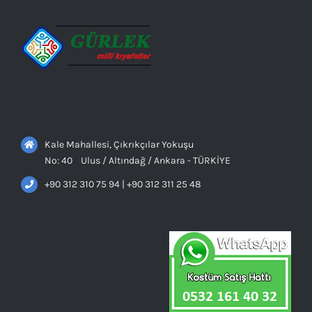
Kale Mahallesi, Çıkrıkçılar Yokuşu
No: 40 Ulus / Altındağ / Ankara - TÜRKİYE
+90 312 310 75 94 | +90 312 311 25 48