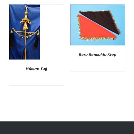
Boru Boncuklu Krep
AYRINTILAR
Hücum Tuğ
AYRINTILAR