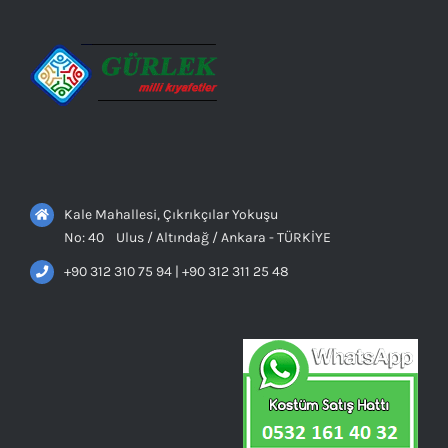
Kale Mahallesi, Çıkrıkçılar Yokuşu
No: 40 Ulus / Altındağ / Ankara - TÜRKİYE
+90 312 310 75 94 | +90 312 311 25 48