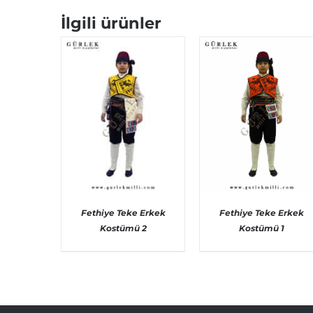
İlgili ürünler
Fethiye Teke Erkek
Fethiye Teke Erkek
Kostümü 2
Kostümü 1
AYRINTILAR
AYRINTILAR