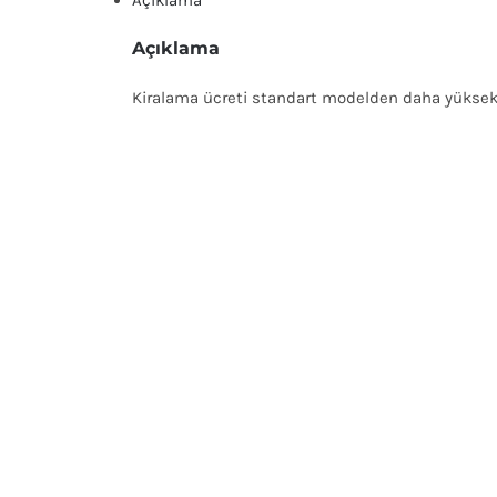
Açıklama
Açıklama
Kiralama ücreti standart modelden daha yüksekt