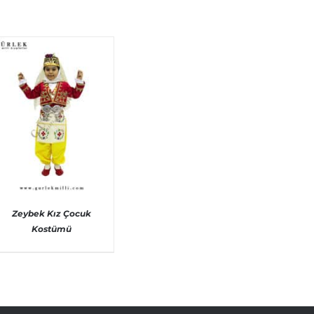
Zeybek Kız Çocuk
Kostümü
AYRINTILAR