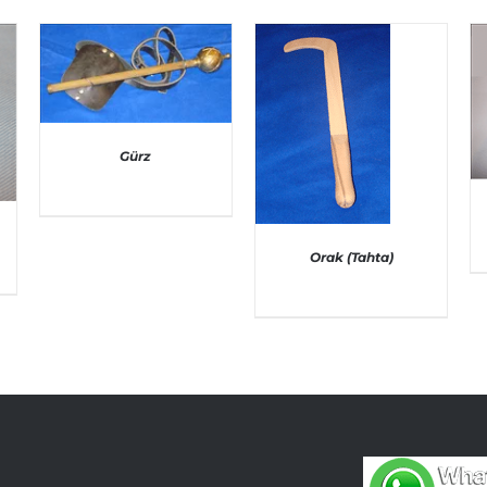
Gürz
AYRINTILAR
Orak (Tahta)
AYRINTILAR