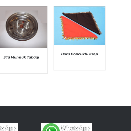
Boru Boncuklu Krep
3’lü Mumluk Tabağı
AYRINTILAR
AYRINTILAR