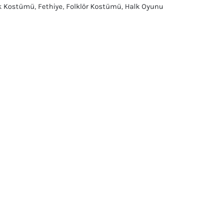
k Kostümü
,
Fethiye
,
Folklör Kostümü
,
Halk Oyunu