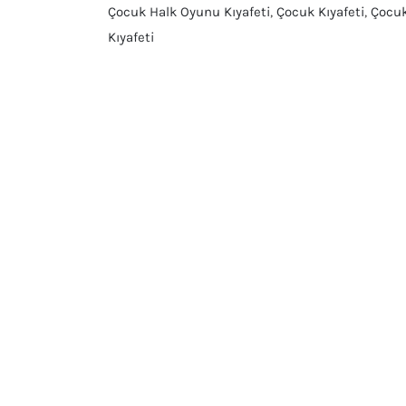
Çocuk Halk Oyunu Kıyafeti
,
Çocuk Kıyafeti
,
Çocu
Kıyafeti