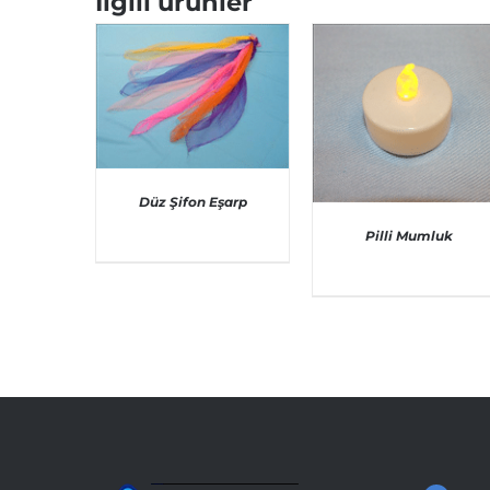
İlgili ürünler
Düz Şifon Eşarp
Pilli Mumluk
AYRINTILAR
AYRINTILAR