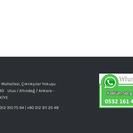
 Mahallesi, Çıkrıkçılar Yokuşu
40 Ulus / Altındağ / Ankara -
KİYE
312 310 75 94 | +90 312 311 25 48