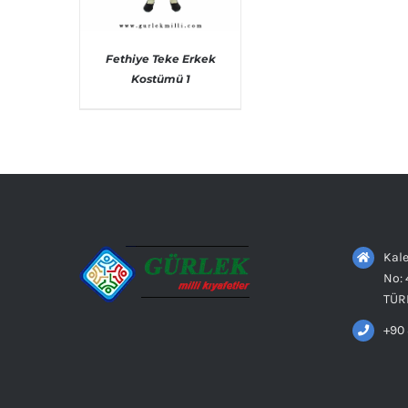
Fethiye Teke Erkek
Kostümü 1
AYRINTILAR
Kale
No: 
TÜR
+90 