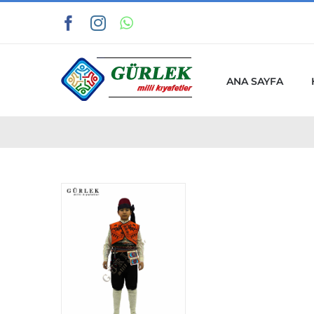
Skip
Facebook
Instagram
WhatsApp
Tiktok
to
content
ANA SAYFA