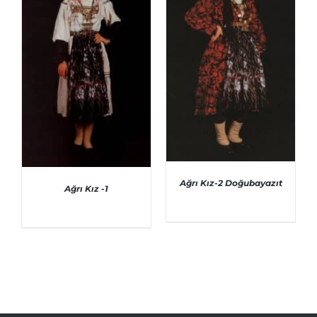
AYRINTILAR
Ağrı Kız-2 Doğubayazıt
Ağrı Kız -1
AYRINTILAR
AYRINTILAR