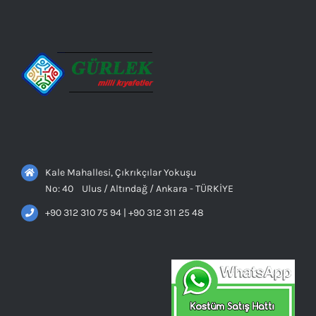
Kale Mahallesi, Çıkrıkçılar Yokuşu
No: 40 Ulus / Altındağ / Ankara - TÜRKİYE
+90 312 310 75 94 | +90 312 311 25 48