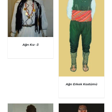
Ağrı Kız -3
AYRINTILAR
Ağrı Erkek Kostümü