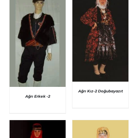
AYRINTILAR
Ağrı Kız-2 Doğubayazıt
Ağrı Erkek -2
AYRINTILAR
AYRINTILAR