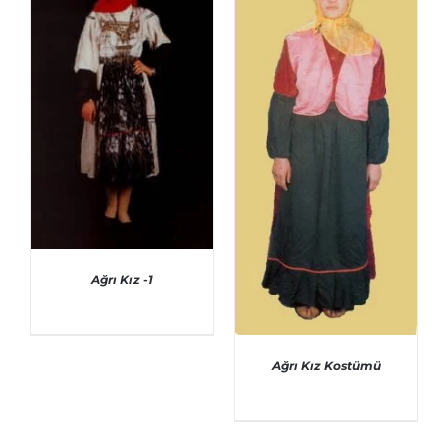
Ağrı Kız -1
Ağrı Kız Kostümü
AYRINTILAR