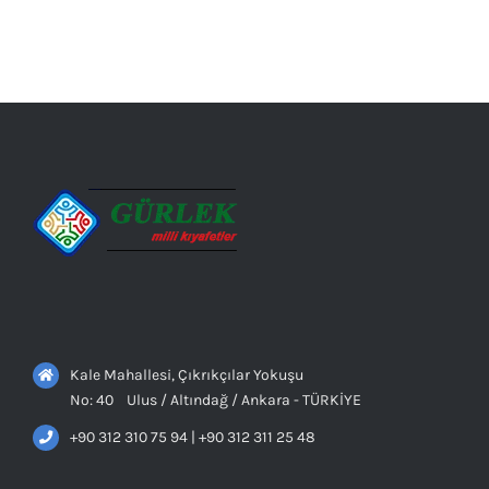
AYRINTILAR
Kale Mahallesi, Çıkrıkçılar Yokuşu
No: 40 Ulus / Altındağ / Ankara - TÜRKİYE
+90 312 310 75 94 | +90 312 311 25 48