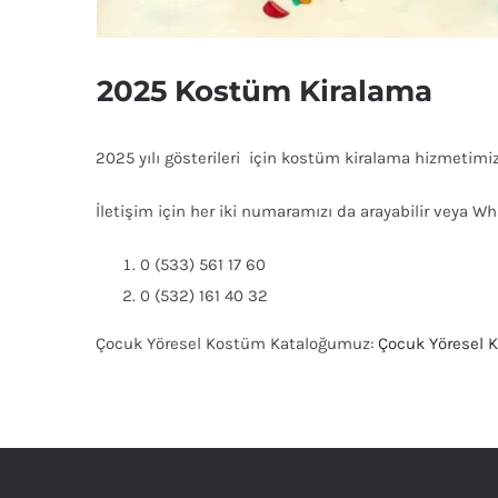
2025 Kostüm Kiralama
2025 yılı gösterileri için kostüm kiralama hizmetimiz 
İletişim için her iki numaramızı da arayabilir veya W
0 (533) 561 17 60
0 (532) 161 40 32
Çocuk Yöresel Kostüm Kataloğumuz:
Çocuk Yöresel 