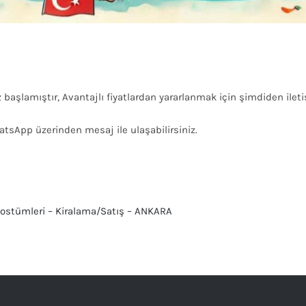
başlamıştır, Avantajlı fiyatlardan yararlanmak için şimdiden iletiş
hatsApp üzerinden mesaj ile ulaşabilirsiniz.
Kostümleri – Kiralama/Satış – ANKARA