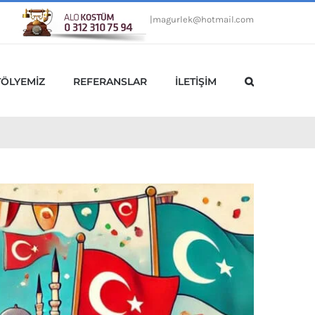
|
magurlek@hotmail.com
TÖLYEMİZ
REFERANSLAR
İLETİŞİM