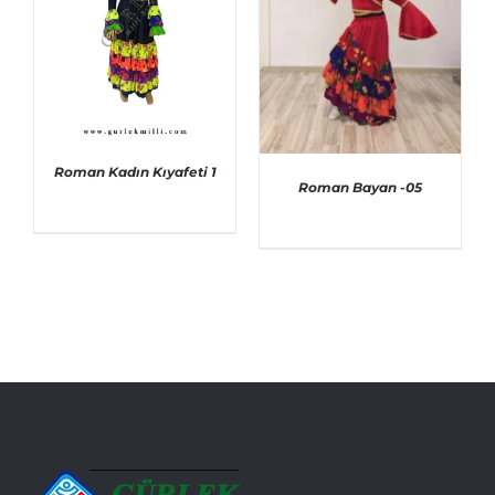
Roman Kadın Kıyafeti 1
Roman Bayan -05
AYRINTILAR
AYRINTILAR