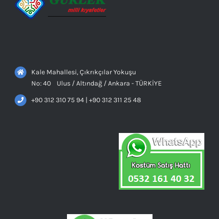
Kale Mahallesi, Çıkrıkçılar Yokuşu
No: 40 Ulus / Altındağ / Ankara - TÜRKİYE
+90 312 310 75 94 | +90 312 311 25 48