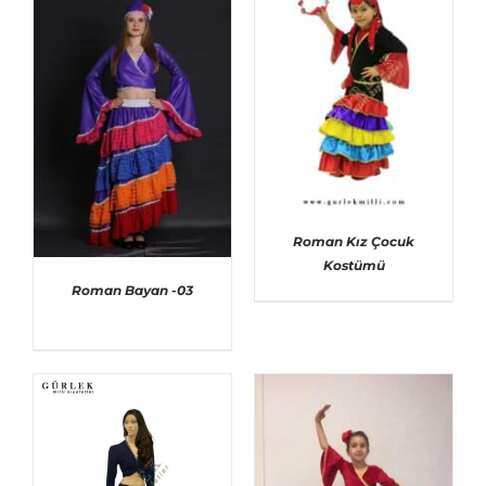
Roman Kız Çocuk
Kostümü
Roman Bayan -03
AYRINTILAR
AYRINTILAR