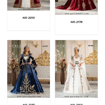
NR-2010
NR-2178
AYRINTILAR
AYRINTILAR
NR-2177
NR-2160