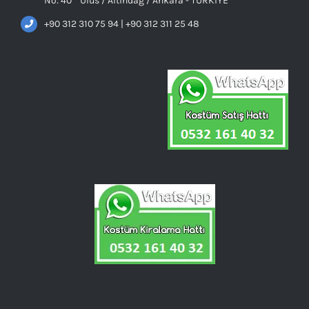
No: 40 Ulus / Altındağ / Ankara - TÜRKİYE
+90 312 310 75 94 | +90 312 311 25 48