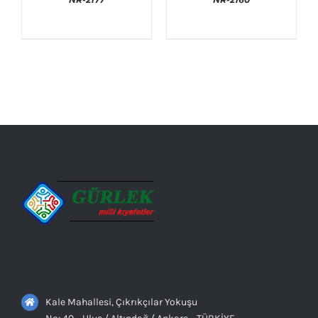
AYRINTILAR
AYRINTILAR
Kale Mahallesi, Çıkrıkçılar Yokuşu