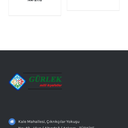
AYRINTILAR
AYRINTILAR
Kale Mahallesi, Çıkrıkçılar Yokuşu