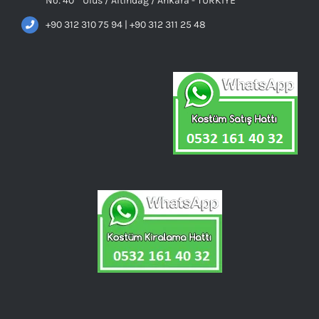
No: 40 Ulus / Altındağ / Ankara - TÜRKİYE
+90 312 310 75 94 | +90 312 311 25 48