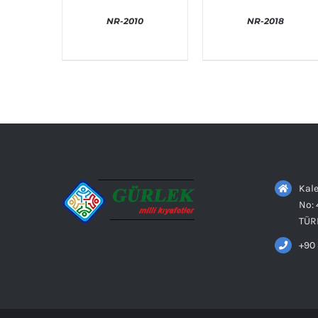
NR-2010
NR-2018
AYRINTILAR
AYRINTILAR
Kale
No: 
TÜR
+90 