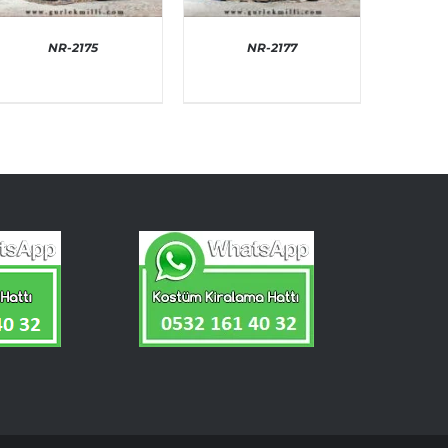
NR-2175
NR-2177
AYRINTILAR
AYRINTILAR