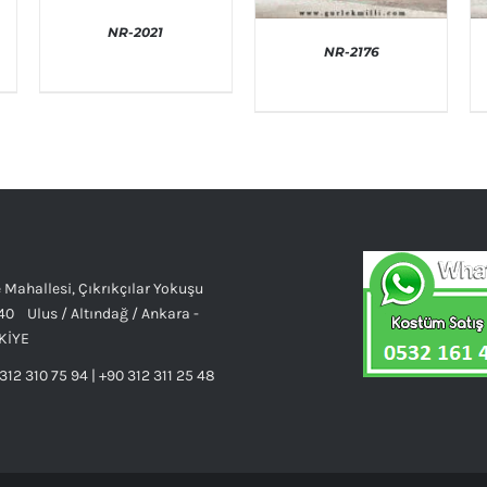
NR-2021
NR-2176
AYRINTILAR
AYRINTILAR
 Mahallesi, Çıkrıkçılar Yokuşu
40 Ulus / Altındağ / Ankara -
KİYE
312 310 75 94 | +90 312 311 25 48