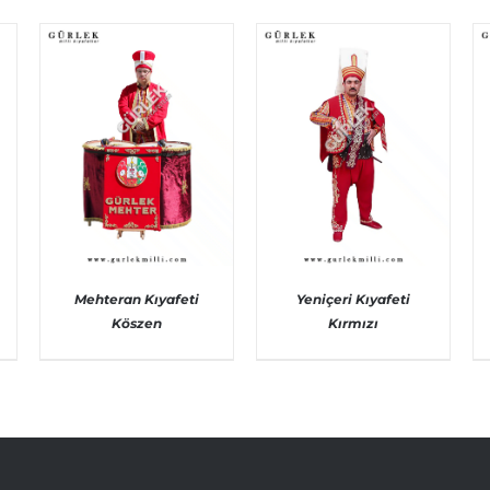
Mehteran Kıyafeti
Yeniçeri Kıyafeti
Köszen
Kırmızı
AYRINTILAR
AYRINTILAR