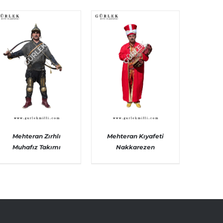
Mehteran Zırhlı
Mehteran Kıyafeti
Muhafız Takımı
Nakkarezen
AYRINTILAR
AYRINTILAR