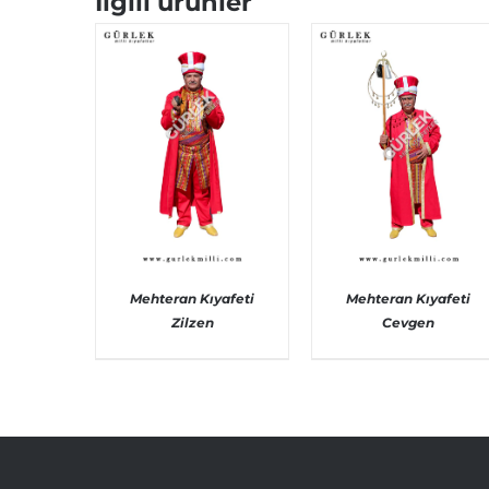
İlgili ürünler
Mehteran Kıyafeti
Mehteran Kıyafeti
Zilzen
Cevgen
AYRINTILAR
AYRINTILAR