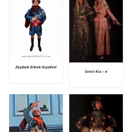
AYRINTILAR
Zeybek Erkek Kıyafeti
İzmir Kız – 4
AYRINTILAR
AYRINTILAR