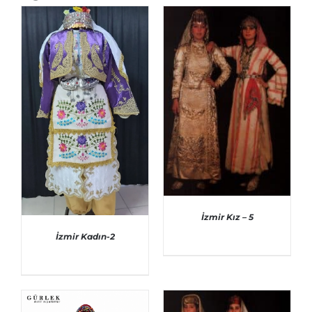
İzmir Kız – 5
İzmir Kadın-2
AYRINTILAR