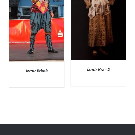
İzmir Kız – 2
İzmir Erkek
AYRINTILAR
AYRINTILAR