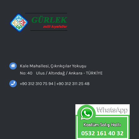
Kale Mahallesi, Çıkrıkçılar Yokuşu
No: 40 Ulus / Altındağ / Ankara - TÜRKİYE
+90 312 310 75 94 | +90 312 311 25 48