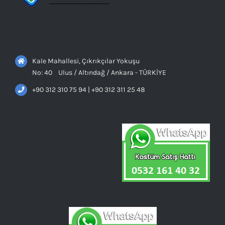
Kale Mahallesi, Çıkrıkçılar Yokuşu
No: 40 Ulus / Altındağ / Ankara - TÜRKİYE
+90 312 310 75 94 | +90 312 311 25 48