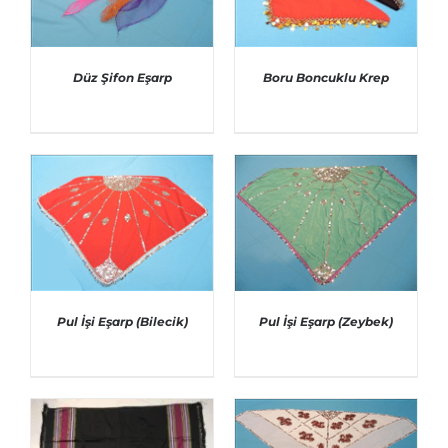
Düz Şifon Eşarp
Boru Boncuklu Krep
AYRINTILAR
AYRINTILAR
Pul İşi Eşarp (Bilecik)
Pul İşi Eşarp (Zeybek)
AYRINTILAR
AYRINTILAR