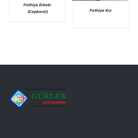
Fethiye Erkek-
Fethiye Kız
(Cepkenli)
AYRINTILAR
AYRINTILAR