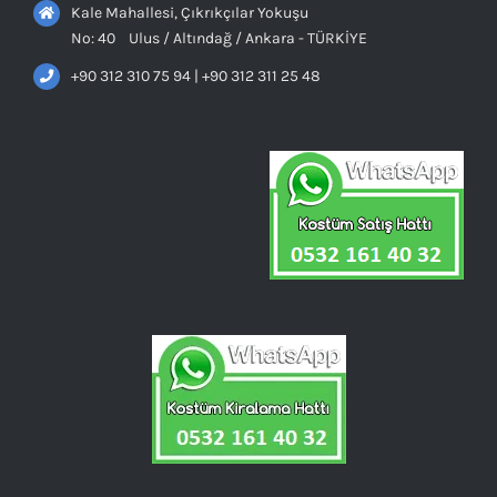
Kale Mahallesi, Çıkrıkçılar Yokuşu
No: 40 Ulus / Altındağ / Ankara - TÜRKİYE
+90 312 310 75 94 | +90 312 311 25 48