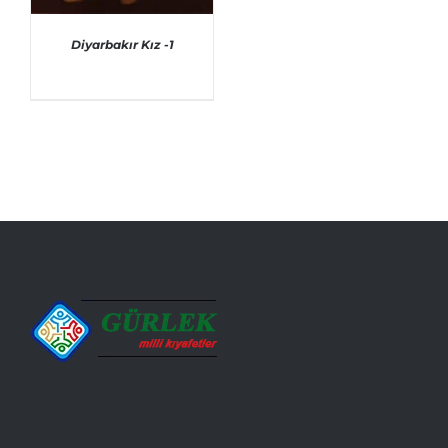
Diyarbakır Kız -1
AYRINTILAR