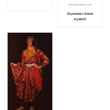
AYRINTILAR
Diyarbakır Erkek
Kıyafeti
AYRINTILAR