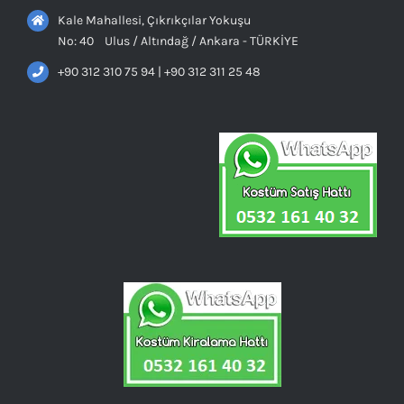
Kale Mahallesi, Çıkrıkçılar Yokuşu
No: 40 Ulus / Altındağ / Ankara - TÜRKİYE
+90 312 310 75 94 | +90 312 311 25 48