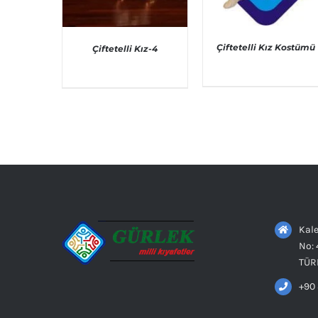
Çiftetelli Kız Kostümü
Çiftetelli Kız-4
AYRINTILAR
AYRINTILAR
Kale
No: 
TÜR
+90 