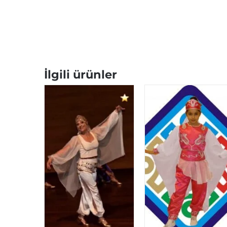
İlgili ürünler