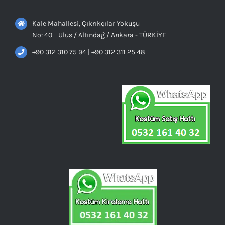
Kale Mahallesi, Çıkrıkçılar Yokuşu
No: 40 Ulus / Altındağ / Ankara - TÜRKİYE
+90 312 310 75 94 | +90 312 311 25 48