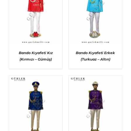
Bando Kıyafeti Kız
Bando Kıyafeti Erkek
(Kırmızı – Gümüş)
(Turkuaz – Altın)
AYRINTILAR
AYRINTILAR