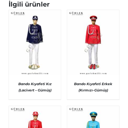
İlgili ürünler
Bando Kıyafeti Kız
Bando Kıyafeti Erkek
(Lacivert – Gümüş)
(Kırmızı-Gümüş)
AYRINTILAR
AYRINTILAR