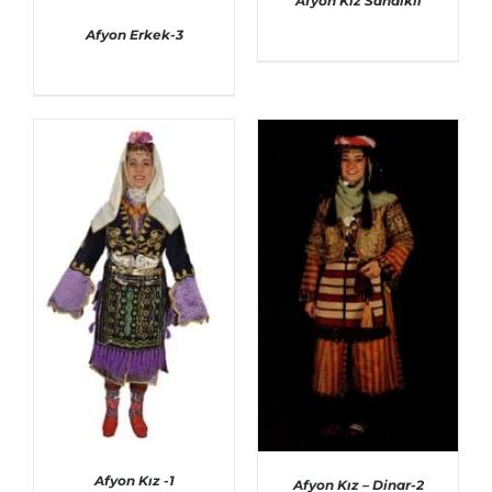
Afyon Kız Sandıklı
Afyon Erkek-3
AYRINTILAR
AYRINTILAR
Afyon Kız -1
Afyon Kız – Dinar-2