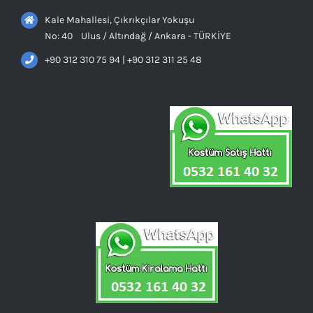
Kale Mahallesi, Çıkrıkçılar Yokuşu
No: 40 Ulus / Altındağ / Ankara - TÜRKİYE
+90 312 310 75 94 | +90 312 311 25 48