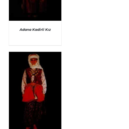
Adana Kadirli Kız
AYRINTILAR