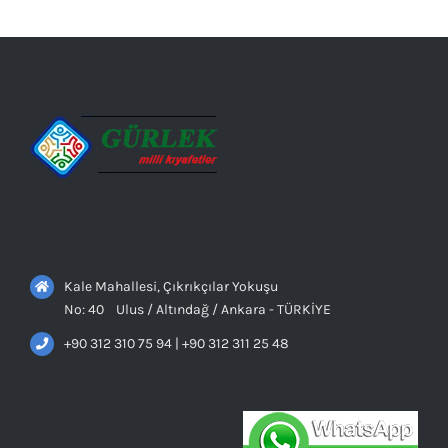
Kale Mahallesi, Çıkrıkçılar Yokuşu
No: 40 Ulus / Altındağ / Ankara - TÜRKİYE
+90 312 310 75 94 | +90 312 311 25 48