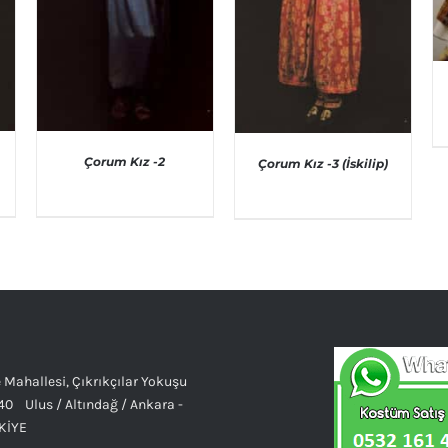
Çorum Kız -2
Çorum Kız -3 (İskilip)
AYRINTILAR
AYRINTILAR
 Mahallesi, Çıkrıkçılar Yokuşu
40 Ulus / Altındağ / Ankara -
KİYE