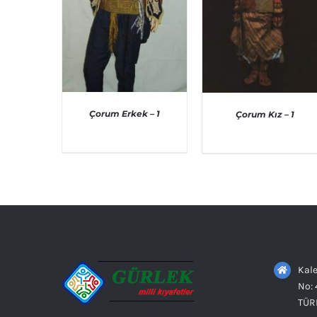
Çorum Erkek – 1
Çorum Kız – 1
AYRINTILAR
AYRINTILAR
Kale
No: 
TÜR