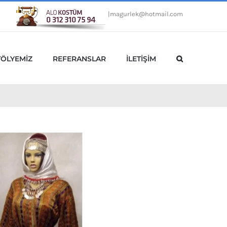
|
magurlek@hotmail.com
TÖLYEMİZ
REFERANSLAR
İLETİŞİM