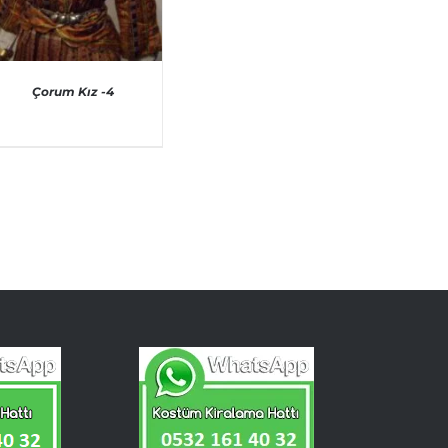
Çorum Kız -4
AYRINTILAR