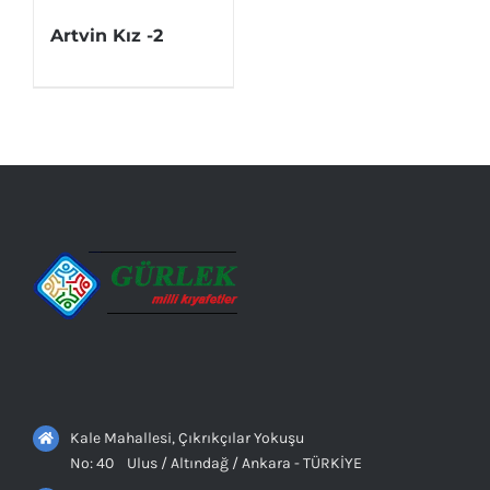
Artvin Kız -2
Kale Mahallesi, Çıkrıkçılar Yokuşu
No: 40 Ulus / Altındağ / Ankara - TÜRKİYE