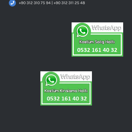
+90 312 310 75 94 | +90 312 311 25 48