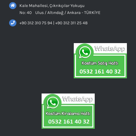
Kale Mahallesi, Çıkrıkçılar Yokuşu
No: 40 Ulus / Altındağ / Ankara - TÜRKİYE
+90 312 310 75 94 | +90 312 311 25 48